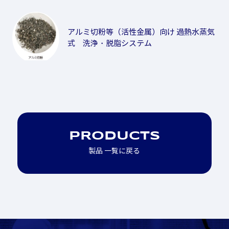
アルミ切粉等（活性金属）向け 過熱水蒸気
式 洗浄・脱脂システム
PRODUCTS
製品 一覧に戻る