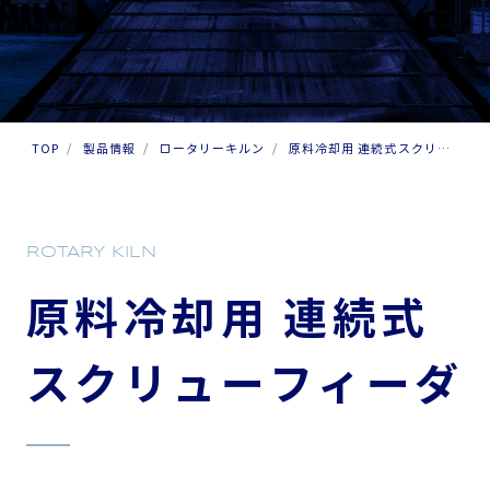
TOP
製品情報
ロータリーキルン
原料冷却用 連続式スクリュー
フィーダ
ROTARY KILN
原料冷却用 連続式
スクリューフィーダ