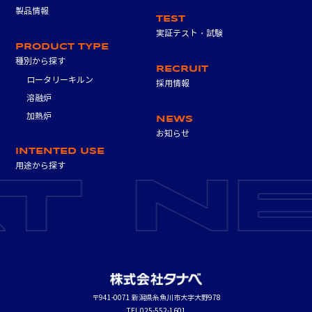
製品情報
TEST
実証テスト・試験
PRODUCT TYPE
種別から探す
RECRUIT
ロータリーキルン
採用情報
溶融炉
加熱炉
NEWS
お知らせ
INTENTED USE
用途から探す
〒941-0071 新潟県糸魚川市大字大野978
TEL 025-552-1601