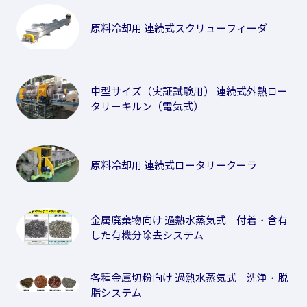
原料冷却用 連続式スクリューフィーダ
中型サイズ（実証試験用） 連続式外熱ロー
タリーキルン（電気式）
原料冷却用 連続式ロータリークーラ
金属廃棄物向け 過熱水蒸気式 付着・含有
した有機分除去システム
各種金属切粉向け 過熱水蒸気式 洗浄・脱
脂システム