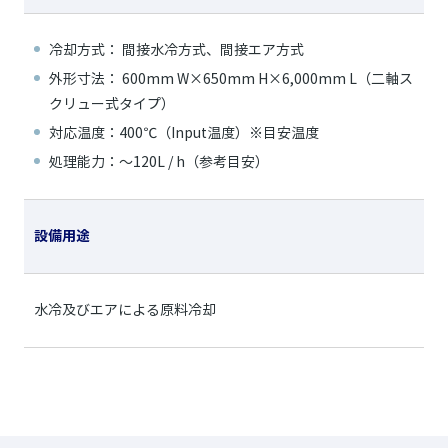
冷却方式： 間接水冷方式、間接エア方式
外形寸法： 600mm W×650mm H×6,000mm L（二軸ス
クリュー式タイプ）
対応温度：400℃（Input温度）※目安温度
処理能力：～120L / h（参考目安）
設備用途
水冷及びエアによる原料冷却