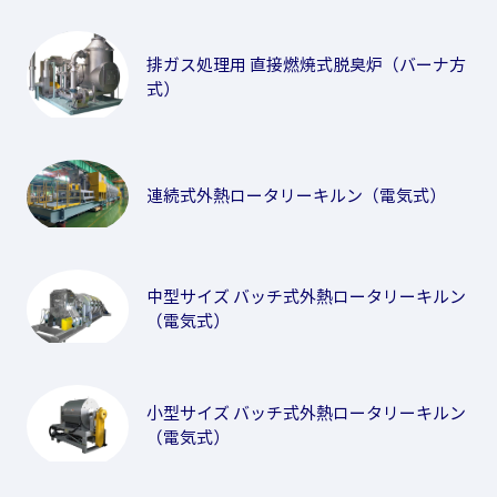
排ガス処理用 直接燃焼式脱臭炉（バーナ方
式）
連続式外熱ロータリーキルン（電気式）
中型サイズ バッチ式外熱ロータリーキルン
（電気式）
小型サイズ バッチ式外熱ロータリーキルン
（電気式）