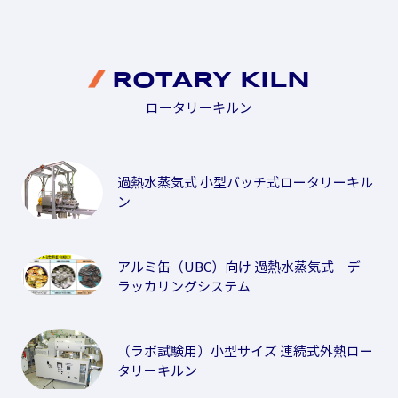
ROTARY KILN
ロータリーキルン
過熱水蒸気式 小型バッチ式ロータリーキル
ン
アルミ缶（UBC）向け 過熱水蒸気式 デ
ラッカリングシステム
（ラボ試験用）小型サイズ 連続式外熱ロー
タリーキルン