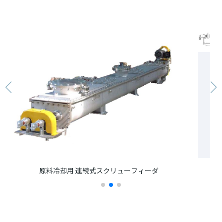
フィーダ
基本スペック 外形寸法